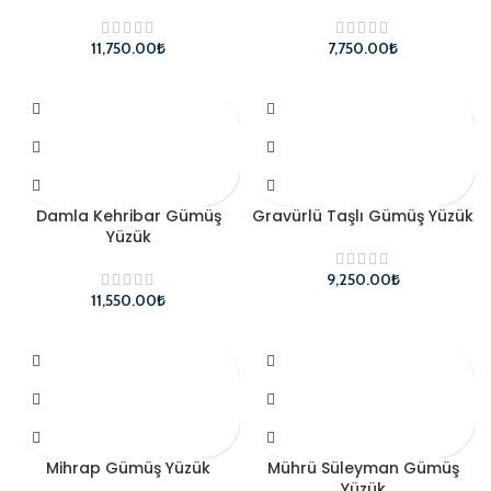
₺
₺
Damla Kehribar Gümüş
Gravürlü Taşlı Gümüş Yüzük
Yüzük
₺
₺
Mihrap Gümüş Yüzük
Mührü Süleyman Gümüş
Yüzük