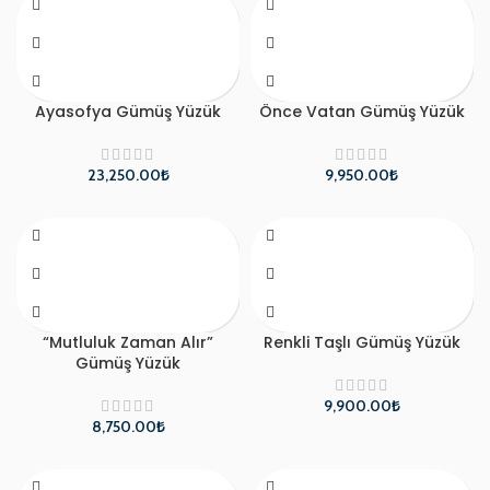
Ayasofya Gümüş Yüzük
Önce Vatan Gümüş Yüzük
₺
₺
“Mutluluk Zaman Alır”
Renkli Taşlı Gümüş Yüzük
Gümüş Yüzük
₺
₺