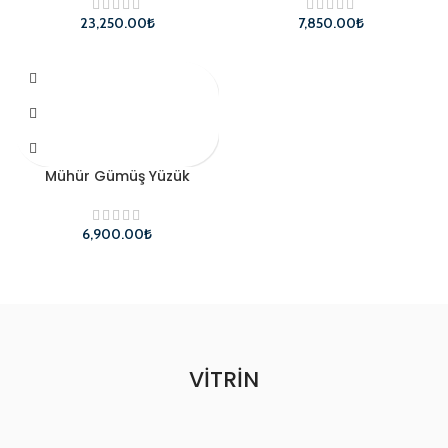
₺
₺
Mühür Gümüş Yüzük
₺
VITRIN