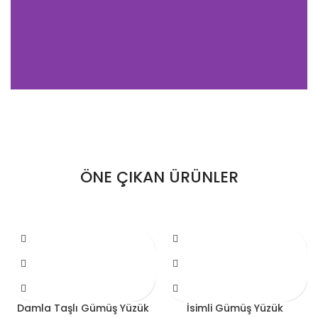
Hayat Ağacı Gümüş Yüzük
Ürünü
İncele
ÖNE ÇIKAN ÜRÜNLER
Damla Taşlı Gümüş Yüzük
İsimli Gümüş Yüzük