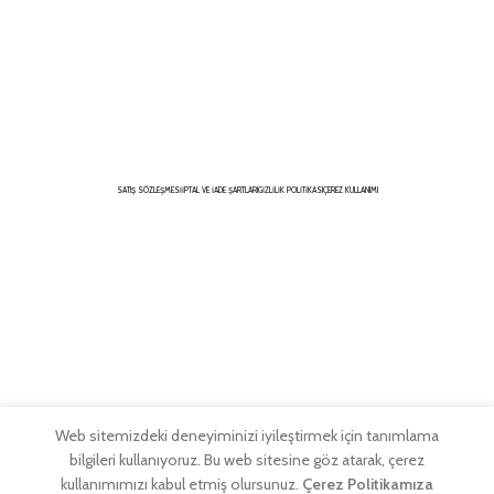
SATIŞ SÖZLEŞMESI
İPTAL VE İADE ŞARTLARI
GIZLILIK POLITIKASI
ÇEREZ KULLANIMI
Web sitemizdeki deneyiminizi iyileştirmek için tanımlama
bilgileri kullanıyoruz. Bu web sitesine göz atarak, çerez
kullanımımızı kabul etmiş olursunuz.
Çerez Politikamıza