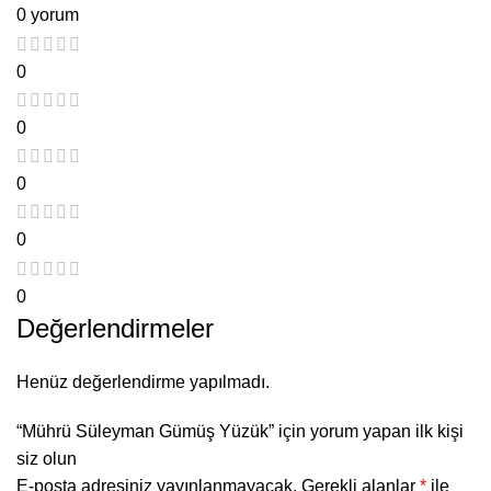
0 yorum
0
0
0
0
0
Değerlendirmeler
Henüz değerlendirme yapılmadı.
“Mührü Süleyman Gümüş Yüzük” için yorum yapan ilk kişi
siz olun
E-posta adresiniz yayınlanmayacak.
Gerekli alanlar
*
ile