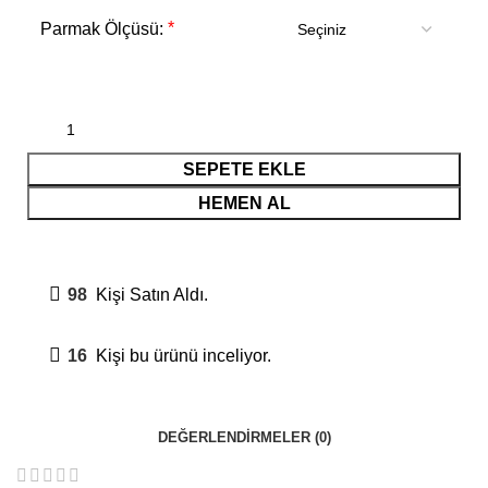
*
Parmak Ölçüsü:
SEPETE EKLE
HEMEN AL
98
Kişi Satın Aldı.
16
Kişi bu ürünü inceliyor.
DEĞERLENDIRMELER (0)