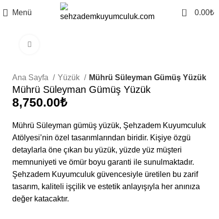
0
Menü
0.00
₺
Büyütmek için tıklayın
Ana Sayfa
Yüzük
Mührü Süleyman Gümüş Yüzük
Mührü Süleyman Gümüş Yüzük
₺
Mührü Süleyman gümüş yüzük, Şehzadem Kuyumculuk
Atölyesi’nin özel tasarımlarından biridir. Kişiye özgü
detaylarla öne çıkan bu yüzük, yüzde yüz müşteri
memnuniyeti ve ömür boyu garanti ile sunulmaktadır.
Şehzadem Kuyumculuk güvencesiyle üretilen bu zarif
tasarım, kaliteli işçilik ve estetik anlayışıyla her anınıza
değer katacaktır.