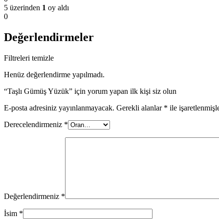
5 üzerinden
1
oy aldı
0
Değerlendirmeler
Filtreleri temizle
Henüz değerlendirme yapılmadı.
“Taşlı Gümüş Yüzük” için yorum yapan ilk kişi siz olun
E-posta adresiniz yayınlanmayacak.
Gerekli alanlar
*
ile işaretlenmişl
Derecelendirmeniz
*
Değerlendirmeniz
*
İsim
*