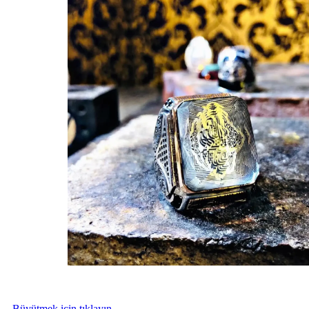
Büyütmek için tıklayın