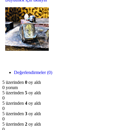
Değerlendirmeler (0)
5 üzerinden
0
oy aldı
0 yorum
5 üzerinden
5
oy aldı
0
5 üzerinden
4
oy aldı
0
5 üzerinden
3
oy aldı
0
5 üzerinden
2
oy aldı
0