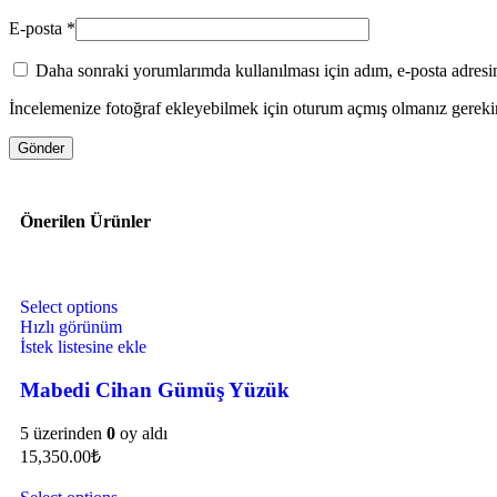
E-posta
*
Daha sonraki yorumlarımda kullanılması için adım, e-posta adresim
İncelemenize fotoğraf ekleyebilmek için oturum açmış olmanız gerekir
Önerilen Ürünler
Select options
Hızlı görünüm
İstek listesine ekle
Mabedi Cihan Gümüş Yüzük
5 üzerinden
0
oy aldı
15,350.00
₺